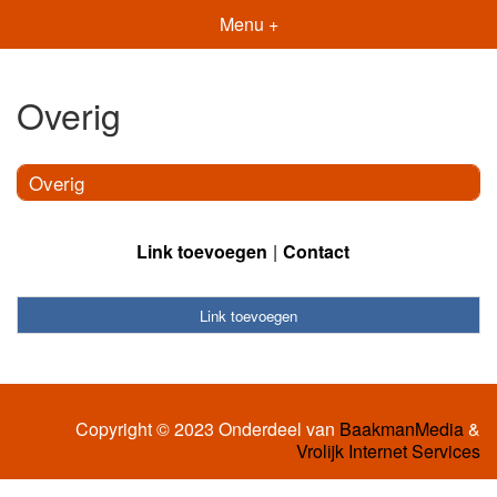
Menu +
Overig
Overig
Link toevoegen
Contact
Link toevoegen
Copyright © 2023 Onderdeel van
BaakmanMedia
&
Vrolijk Internet Services