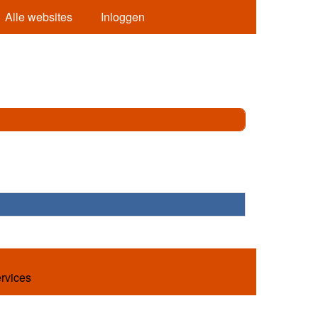
Alle websites
Inloggen
ervices