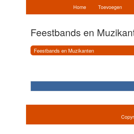
Home
Toevoegen
Feestbands en Muzikan
Feestbands en Muzikanten
Copyr