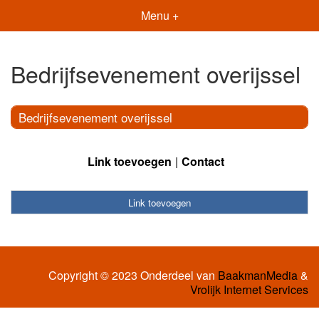
Menu +
Bedrijfsevenement overijssel
Bedrijfsevenement overijssel
Link toevoegen
Contact
Link toevoegen
Copyright © 2023 Onderdeel van
BaakmanMedia
&
Vrolijk Internet Services